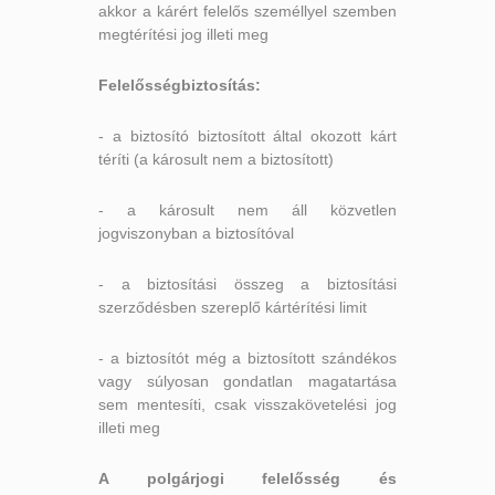
akkor a kárért felelős személlyel szemben
megtérítési jog illeti meg
Felelősségbiztosítás:
- a biztosító biztosított által okozott kárt
téríti (a károsult nem a biztosított)
- a károsult nem áll közvetlen
jogviszonyban a biztosítóval
- a biztosítási összeg a biztosítási
szerződésben szereplő kártérítési limit
- a biztosítót még a biztosított szándékos
vagy súlyosan gondatlan magatartása
sem mentesíti, csak visszakövetelési jog
illeti meg
A polgárjogi felelősség és