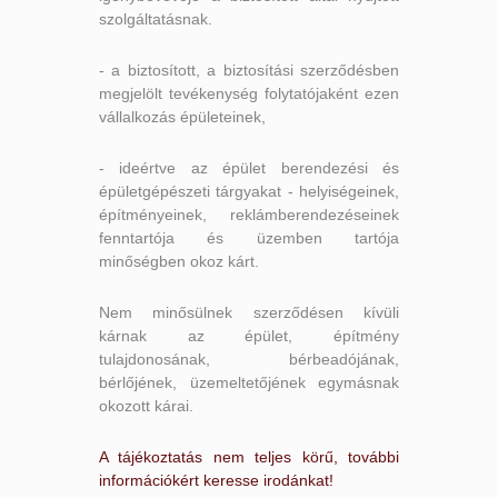
szolgáltatásnak.
- a biztosított, a biztosítási szerződésben
megjelölt tevékenység folytatójaként ezen
vállalkozás épületeinek,
- ideértve az épület berendezési és
épületgépészeti tárgyakat - helyiségeinek,
építményeinek, reklámberendezéseinek
fenntartója és üzemben tartója
minőségben okoz kárt.
Nem minősülnek szerződésen kívüli
kárnak az épület, építmény
tulajdonosának, bérbeadójának,
bérlőjének, üzemeltetőjének egymásnak
okozott kárai.
A tájékoztatás nem teljes körű, további
információkért keresse irodánkat!