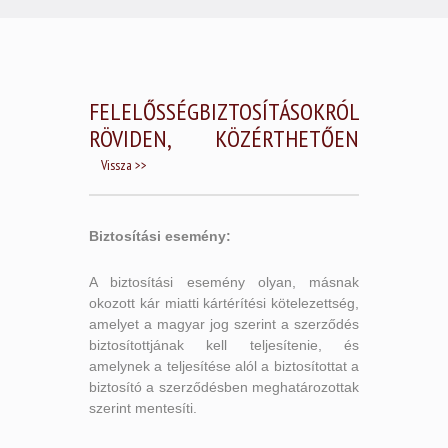
FELELŐSSÉGBIZTOSÍTÁSOKRÓL
RÖVIDEN, KÖZÉRTHETŐEN
Vissza >>
Biztosítási esemény:
A biztosítási esemény olyan, másnak
okozott kár miatti kártérítési kötelezettség,
amelyet a magyar jog szerint a szerződés
biztosítottjának kell teljesítenie, és
amelynek a teljesítése alól a biztosítottat a
biztosító a szerződésben meghatározottak
szerint mentesíti.