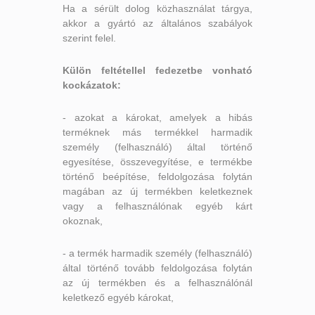
Ha a sérült dolog közhasználat tárgya,
akkor a gyártó az általános szabályok
szerint felel.
Külön feltétellel fedezetbe vonható
kockázatok:
- azokat a károkat, amelyek a hibás
terméknek más termékkel harmadik
személy (felhasználó) által történő
egyesítése, összevegyítése, e termékbe
történő beépítése, feldolgozása folytán
magában az új termékben keletkeznek
vagy a felhasználónak egyéb kárt
okoznak,
- a termék harmadik személy (felhasználó)
által történő tovább feldolgozása folytán
az új termékben és a felhasználónál
keletkező egyéb károkat,