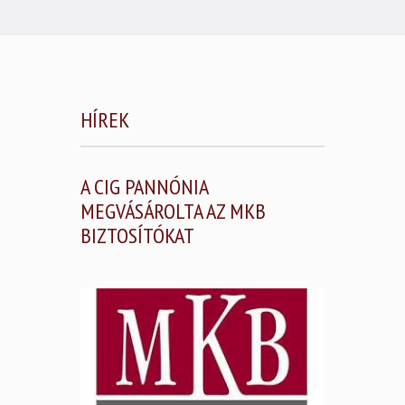
HÍREK
A CIG PANNÓNIA
MEGVÁSÁROLTA AZ MKB
BIZTOSÍTÓKAT