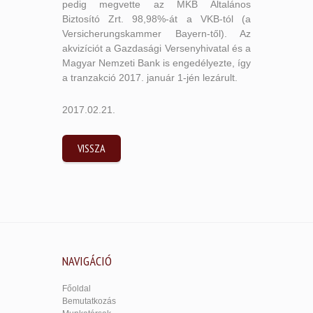
pedig megvette az MKB Általános
Biztosító Zrt. 98,98%-át a VKB-tól (a
Versicherungskammer Bayern-től). Az
akvizíciót a Gazdasági Versenyhivatal és a
Magyar Nemzeti Bank is engedélyezte, így
a tranzakció 2017. január 1-jén lezárult.
2017.02.21.
VISSZA
NAVIGÁCIÓ
Főoldal
Bemutatkozás