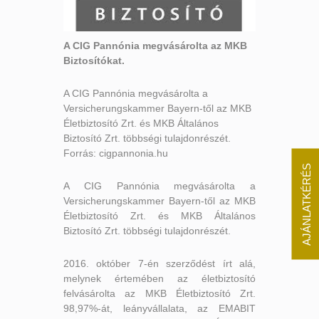
A CIG Pannónia megvásárolta az MKB
Biztosítókat.
A CIG Pannónia megvásárolta a
Versicherungskammer Bayern-től az MKB
Életbiztosító Zrt. és MKB Általános
Biztosító Zrt. többségi tulajdonrészét.
Forrás: cigpannonia.hu
AJÁNLATKÉRÉS
A CIG Pannónia megvásárolta a
Versicherungskammer Bayern-től az MKB
Életbiztosító Zrt. és MKB Általános
Biztosító Zrt. többségi tulajdonrészét.
2016. október 7-én szerződést írt alá,
melynek értemében az életbiztosító
felvásárolta az MKB Életbiztosító Zrt.
98,97%-át, leányvállalata, az EMABIT