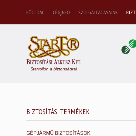
FŐOLDAL
CÉGINFÓ
SZOLGÁLTATÁSAINK
BIZT
Startoljon a biztonságra!
BIZTOSÍTÁSI TERMÉKEK
GÉPJÁRMŰ BIZTOSÍTÁSOK