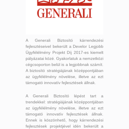
A Generali Biztosító kárrendezési
fejlesztéseivel bekerült a Develor Legjobb
Ügyfélélmény Projekt Díj 2017-es kiemelt
pályázatai közé. Gyakorlatuk a nemzetközi
cégcsoporton belül is a legjobbnak számít.
A biztosító stratégiájának középpontjában
az ügyfélélmény növelése, illetve az ezt
támogató innovatív fejlesztések állnak.
A Generali Biztosító lépést tart a
trendekkel: stratégiájának középpontjában
az ügyfélélmény növelése, illetve az ezt
támogató innovatív fejlesztések állnak.
Ennek is köszönhető, hogy kárrendezési
fejlesztések projektjével idén bekerült a