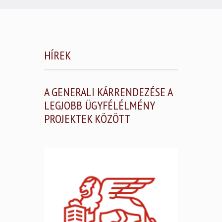
HÍREK
A GENERALI KÁRRENDEZÉSE A
LEGJOBB ÜGYFÉLÉLMÉNY
PROJEKTEK KÖZÖTT