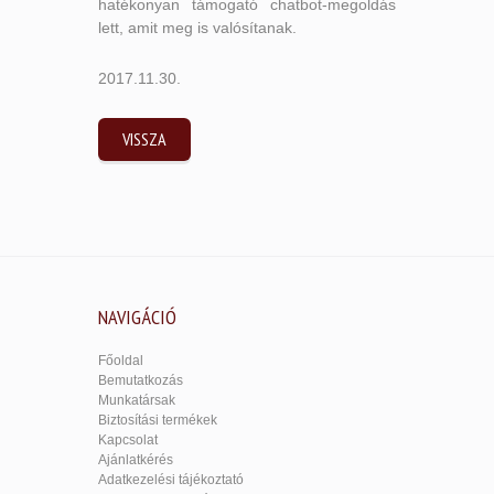
hatékonyan támogató chatbot-megoldás
lett, amit meg is valósítanak.
2017.11.30.
VISSZA
NAVIGÁCIÓ
Főoldal
Bemutatkozás
Munkatársak
Biztosítási termékek
Kapcsolat
Ajánlatkérés
Adatkezelési tájékoztató