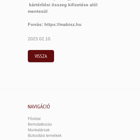
kártérítési összeg kifizetése alól
mentesül
.
Forrás:
https://mabisz.hu
2023.02.10.
VISSZA
NAVIGÁCIÓ
Főoldal
Bemutatkozás
Munkatársak
Biztosítási termékek