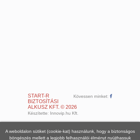
START-R
Kövessen minket:
BIZTOSÍTÁSI
ALKUSZ KFT.
©
2026
Készítette:
Innovip.hu Kft.
A weboldalon sütiket (cookie-kat) használunk, hogy a biztonságos
böngészés mellett a legjobb felhasználói élményt nyújthassuk