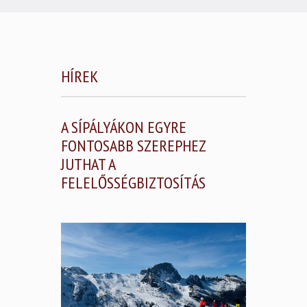
HÍREK
A SÍPÁLYÁKON EGYRE
FONTOSABB SZEREPHEZ
JUTHAT A
FELELŐSSÉGBIZTOSÍTÁS