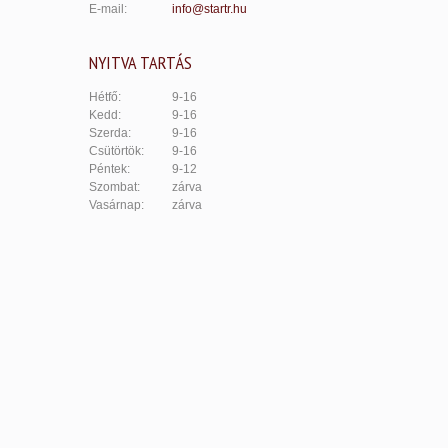
E-mail:
info@startr.hu
NYITVA TARTÁS
Hétfő:
9-16
Kedd:
9-16
Szerda:
9-16
Csütörtök:
9-16
Péntek:
9-12
Szombat:
zárva
Vasárnap:
zárva