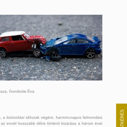
gásza, Gombolai Éva.
AJÁNLATKÉRÉS
, a biztosítási időszak végére, harmincnapos felmondási
ki, az ennél hosszabb időre történő kizárása a három évet