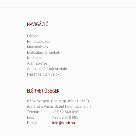
NAVIGÁCIÓ
Főoldal
Bemutatkozás
Munkatársak
Biztosítási termékek
Kapcsolat
Ajánlatkérés
Adatkezelési tájékoztató
Hasznos tudnivalók
ELÉRHETŐSÉGEK
6724 Szeged, Csemegi utca 11. fsz. 3.
(bejárat a Vasas Szent Péter utca felől)
Telefon:
+36 62 548 696
Fax:
+36 62 548 695
E-mail:
info@startr.hu