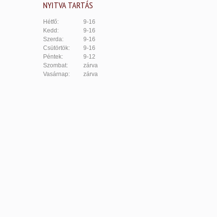
NYITVA TARTÁS
Hétfő:
9-16
Kedd:
9-16
Szerda:
9-16
Csütörtök:
9-16
Péntek:
9-12
Szombat:
zárva
Vasárnap:
zárva