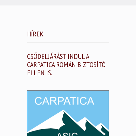
HÍREK
CSŐDELJÁRÁST INDUL A
CARPATICA ROMÁN BIZTOSÍTÓ
ELLEN IS.