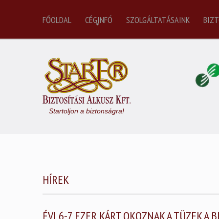
FŐOLDAL
CÉGINFÓ
SZOLGÁLTATÁSAINK
BIZT
Startoljon a biztonságra!
HÍREK
ÉVI 6-7 EZER KÁRT OKOZNAK A TÜZEK A