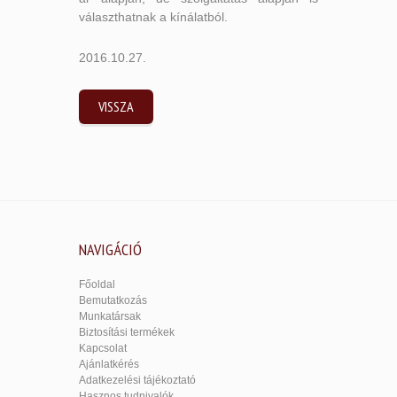
választhatnak a kínálatból.
2016.10.27.
VISSZA
NAVIGÁCIÓ
Főoldal
Bemutatkozás
Munkatársak
Biztosítási termékek
Kapcsolat
Ajánlatkérés
Adatkezelési tájékoztató
Hasznos tudnivalók