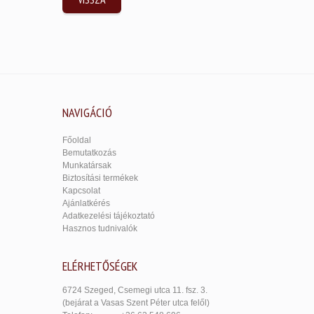
NAVIGÁCIÓ
Főoldal
Bemutatkozás
Munkatársak
Biztosítási termékek
Kapcsolat
Ajánlatkérés
Adatkezelési tájékoztató
Hasznos tudnivalók
ELÉRHETŐSÉGEK
6724 Szeged, Csemegi utca 11. fsz. 3.
(bejárat a Vasas Szent Péter utca felől)