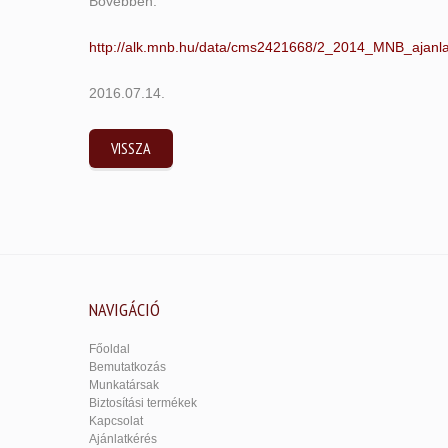
Bővebben:
http://alk.mnb.hu/data/cms2421668/2_2014_MNB_ajanlas
2016.07.14.
VISSZA
NAVIGÁCIÓ
Főoldal
Bemutatkozás
Munkatársak
Biztosítási termékek
Kapcsolat
Ajánlatkérés