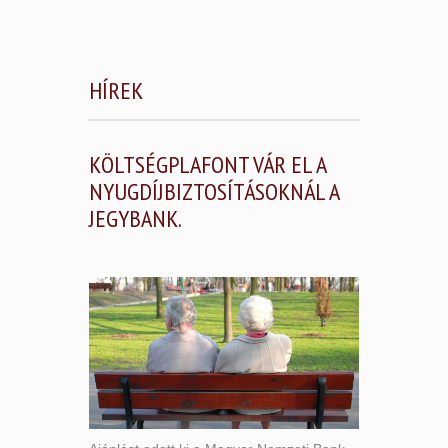
HÍREK
KÖLTSÉGPLAFONT VÁR EL A
NYUGDÍJBIZTOSÍTÁSOKNÁL A
JEGYBANK.