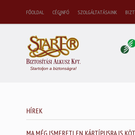
FŐOLDAL
CÉGINFÓ
SZOLGÁLTATÁSAINK
BIZT
Startoljon a biztonságra!
HÍREK
MA MÉG ISMERETLEN KÁRTÍPUSRA IS KÖ