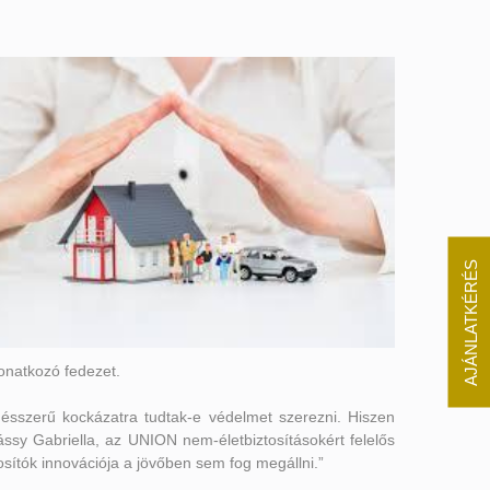
AJÁNLATKÉRÉS
vonatkozó fedezet.
ésszerű kockázatra tudtak-e védelmet szerezni. Hiszen
ssy Gabriella, az UNION nem-életbiztosításokért felelős
sítók innovációja a jövőben sem fog megállni.”