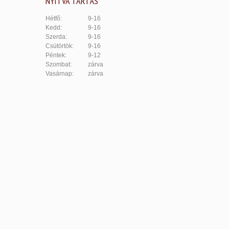
NYITVA TARTÁS
Hétfő:
9-16
Kedd:
9-16
Szerda:
9-16
Csütörtök:
9-16
Péntek:
9-12
Szombat:
zárva
Vasárnap:
zárva