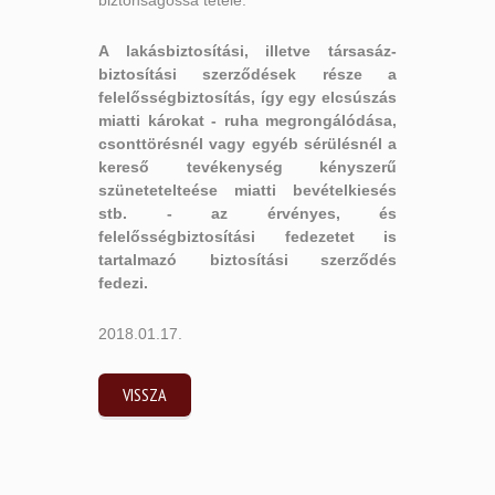
A lakásbiztosítási, illetve társasáz-
biztosítási szerződések része a
felelősségbiztosítás, így egy elcsúszás
miatti károkat - ruha megrongálódása,
csonttörésnél vagy egyéb sérülésnél a
kereső tevékenység kényszerű
szünetetelteése miatti bevételkiesés
stb. - az érvényes, és
felelősségbiztosítási fedezetet is
tartalmazó biztosítási szerződés
fedezi.
2018.01.17.
VISSZA