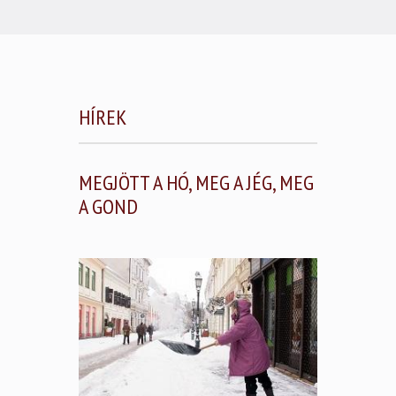
HÍREK
MEGJÖTT A HÓ, MEG A JÉG, MEG
A GOND