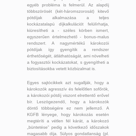
egyéb probléma is felmerül. Az alapdíj
többszörösét (két-háromszorosát) kitevő
pótdíjak alkalmazása a teljes
kockázatalapú díjkalkulációt felülírhatja,
kiüresítheti a - széles körben ismert,
egyszerűen értelmezhető - bonus-malus
rendszert. A nagymértékű károkozói
pótdíjak így gyengítik a rendszer
érthetőségét, átláthatóságát, ami növelheti
a fogyasztói kockázatokat, s gyengítheti a
biztosításokba vetett közbizalmat is.
Egyes sajtócikkek azt sugallják, hogy a
károkozók agresszív és felelőtlen sofőrök,
a károkozói pótdíj viszont elrettentő erővel
bír. Leszögezendő, hogy a károkozók
döntő többségére ez nem jellemző. A
KGFB lényege, hogy károkozás esetén
megtéríti a vétlen fél kárát, a károkozó
„büntetése” pedig a következő időszakok
magasabb díja. Súlyos gondatlanság (pl.