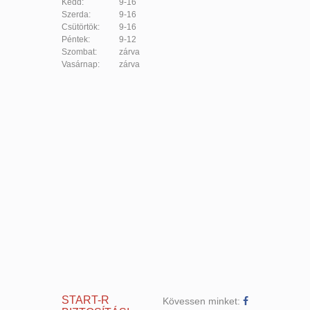
Kedd:
9-16
Szerda:
9-16
Csütörtök:
9-16
Péntek:
9-12
Szombat:
zárva
Vasárnap:
zárva
START-R
Kövessen minket: