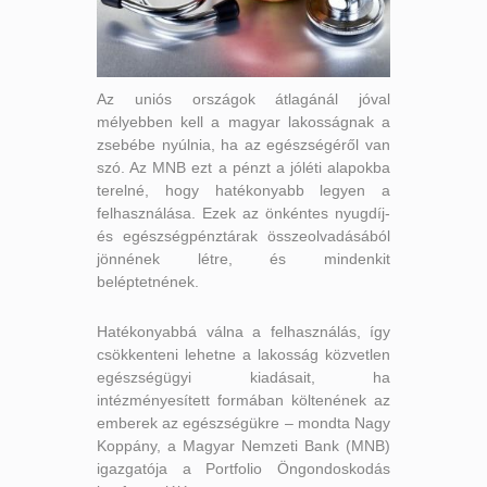
Az uniós országok átlagánál jóval
mélyebben kell a magyar lakosságnak a
zsebébe nyúlnia, ha az egészségéről van
szó. Az MNB ezt a pénzt a jóléti alapokba
terelné, hogy hatékonyabb legyen a
felhasználása. Ezek az önkéntes nyugdíj-
és egészségpénztárak összeolvadásából
jönnének létre, és mindenkit
beléptetnének.
Hatékonyabbá válna a felhasználás, így
csökkenteni lehetne a lakosság közvetlen
egészségügyi kiadásait, ha
intézményesített formában költenének az
emberek az egészségükre – mondta Nagy
Koppány, a Magyar Nemzeti Bank (MNB)
igazgatója a Portfolio Öngondoskodás