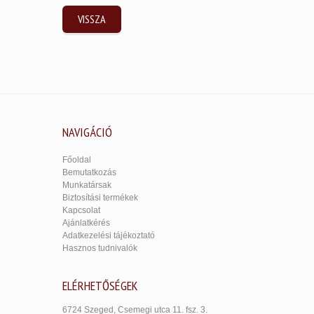
VISSZA
NAVIGÁCIÓ
Főoldal
Bemutatkozás
Munkatársak
Biztosítási termékek
Kapcsolat
Ajánlatkérés
Adatkezelési tájékoztató
Hasznos tudnivalók
ELÉRHETŐSÉGEK
6724 Szeged, Csemegi utca 11. fsz. 3.