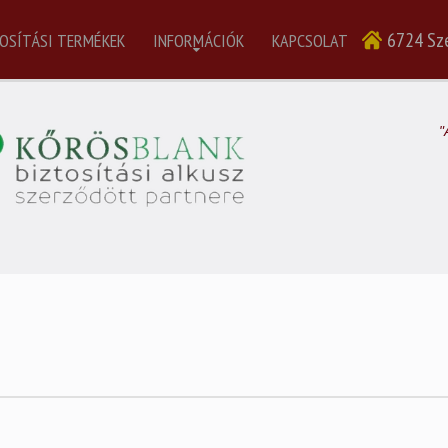
6724 Sze
OSÍTÁSI TERMÉKEK
INFORMÁCIÓK
KAPCSOLAT
"