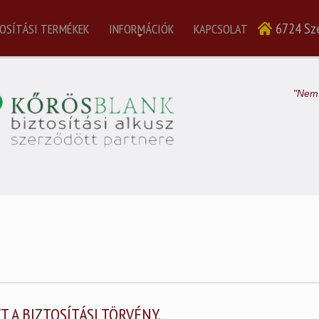
6724 Sze
OSÍTÁSI TERMÉKEK
INFORMÁCIÓK
KAPCSOLAT
"Nem 
 A BIZTOSÍTÁSI TÖRVÉNY.