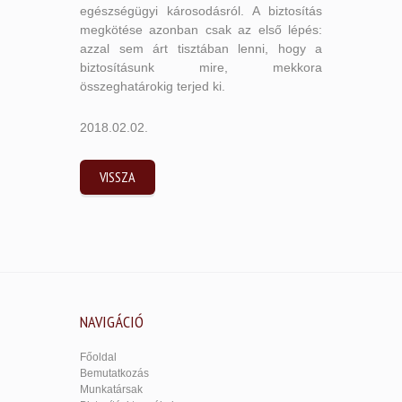
egészségügyi károsodásról. A biztosítás
megkötése azonban csak az első lépés:
azzal sem árt tisztában lenni, hogy a
biztosításunk mire, mekkora
összeghatárokig terjed ki.
2018.02.02.
VISSZA
NAVIGÁCIÓ
Főoldal
Bemutatkozás
Munkatársak