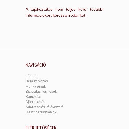
A tájékoztatás nem teljes körű, további
információkért keresse irodánkat!
NAVIGÁCIÓ
Főoldal
Bemutatkozás
Munkatársak
Biztosítási termékek
Kapcsolat
Ajánlatkérés
Adatkezelési tájékoztató
Hasznos tudnivalók
ELÉRHETŐSÉGEK